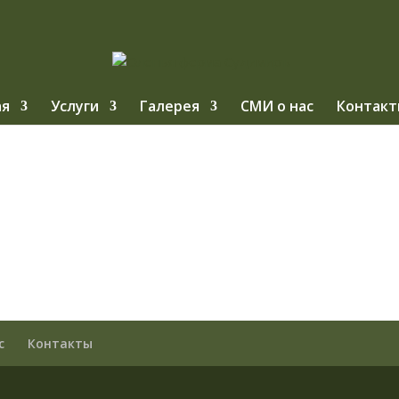
ая
Услуги
Галерея
СМИ о нас
Контакт
с
Контакты