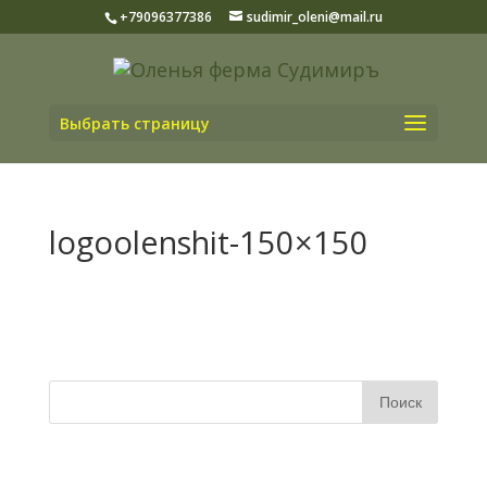
+79096377386
sudimir_oleni@mail.ru
Выбрать страницу
logoolenshit-150×150