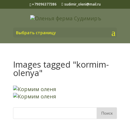
+79096377386
sudimir_oleni@mail.ru
Выбрать страницу
Images tagged "kormim-
olenya"