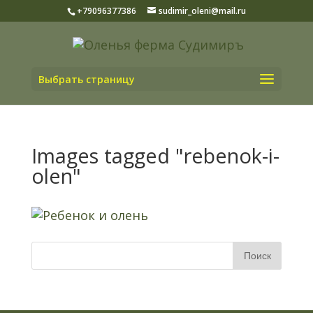
+79096377386
sudimir_oleni@mail.ru
Выбрать страницу
Images tagged "rebenok-i-
olen"