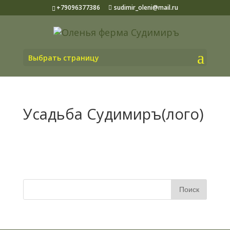
+79096377386
sudimir_oleni@mail.ru
Выбрать страницу
Усадьба Судимиръ(лого)