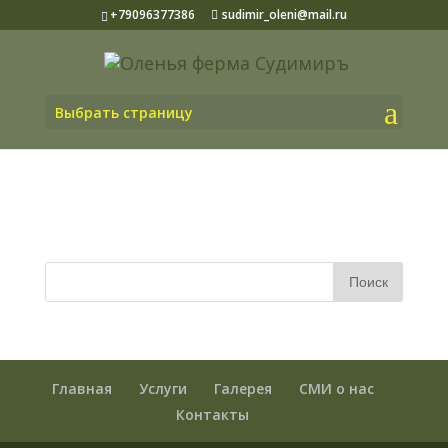
+79096377386
sudimir_oleni@mail.ru
Выбрать страницу
Главная
Услуги
Галерея
СМИ о нас
Контакты