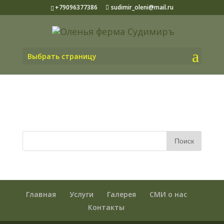
+79096377386
sudimir_oleni@mail.ru
Выбрать страницу
Главная
Услуги
Галерея
СМИ о нас
Контакты